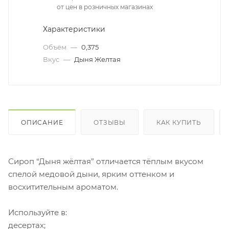
от цен в розничных магазинах
Характеристики
Объём
—
0,375
Вкус
—
Дыня Желтая
ОПИСАНИЕ
ОТЗЫВЫ
КАК КУПИТЬ
Сироп “Дыня жёлтая” отличается тёплым вкусом
спелой медовой дыни, ярким оттенком и
восхитительным ароматом.
Используйте в:
десертах;