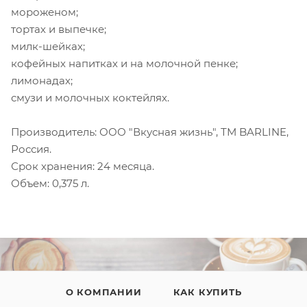
мороженом;
тортах и выпечке;
милк-шейках;
кофейных напитках и на молочной пенке;
лимонадах;
смузи и молочных коктейлях.
Производитель: ООО "Вкусная жизнь", ТМ BARLINE,
Россия.
Срок хранения: 24 месяца.
Объем: 0,375 л.
О КОМПАНИИ
КАК КУПИТЬ