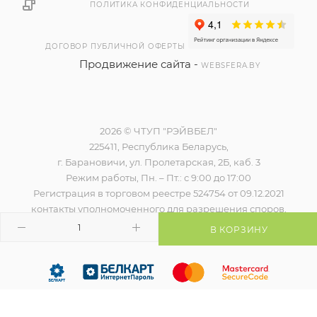
ПОЛИТИКА КОНФИДЕНЦИАЛЬНОСТИ
ДОГОВОР ПУБЛИЧНОЙ ОФЕРТЫ
Продвижение сайта -
WEBSFERA.BY
2026 © ЧТУП "РЭЙВБЕЛ"
225411, Республика Беларусь,
г. Барановичи, ул. Пролетарская, 2Б, каб. 3
Режим работы, Пн. – Пт.: с 9:00 до 17:00
Регистрация в торговом реестре 524754 от 09.12.2021
контакты уполномоченного для разрешения споров,
наименование и контакты контролирующего органа)
В КОРЗИНУ