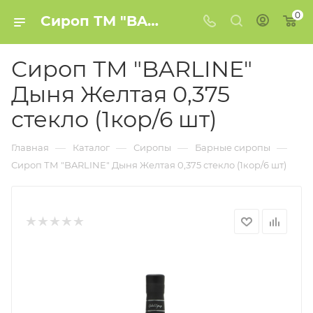
0
Сироп ТМ "BARLINE" Дыня Желтая 0,375 стекло (1кор/6 шт) купить в Минске
Сироп ТМ "BARLINE"
Дыня Желтая 0,375
стекло (1кор/6 шт)
—
—
—
—
Главная
Каталог
Сиропы
Барные сиропы
Сироп ТМ "BARLINE" Дыня Желтая 0,375 стекло (1кор/6 шт)