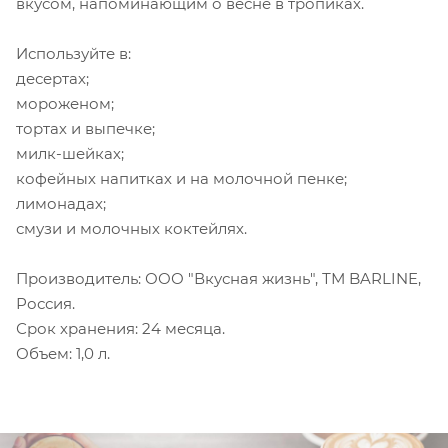
вкусом, напоминающим о весне в тропиках.
Используйте в:
десертах;
мороженом;
тортах и выпечке;
милк-шейках;
кофейных напитках и на молочной пенке;
лимонадах;
смузи и молочных коктейлях.
Производитель: ООО "Вкусная жизнь", ТМ BARLINE,
Россия.
Срок хранения: 24 месяца.
Объем: 1,0 л.