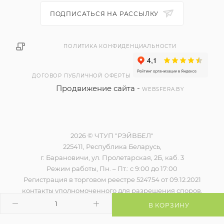
ПОДПИСАТЬСЯ НА РАССЫЛКУ
ПОЛИТИКА КОНФИДЕНЦИАЛЬНОСТИ
ДОГОВОР ПУБЛИЧНОЙ ОФЕРТЫ
Продвижение сайта -
WEBSFERA.BY
2026 © ЧТУП "РЭЙВБЕЛ"
225411, Республика Беларусь,
г. Барановичи, ул. Пролетарская, 2Б, каб. 3
Режим работы, Пн. – Пт.: с 9:00 до 17:00
Регистрация в торговом реестре 524754 от 09.12.2021
контакты уполномоченного для разрешения споров,
наименование и контакты контролирующего органа)
В КОРЗИНУ