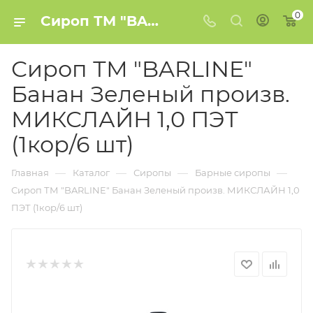
0
Сироп ТМ "BARLINE" Банан Зеленый произв. МИКСЛАЙН 1,0 ПЭТ (1кор/6 шт) купить в Минске
Сироп ТМ "BARLINE"
Банан Зеленый произв.
МИКСЛАЙН 1,0 ПЭТ
(1кор/6 шт)
—
—
—
—
Главная
Каталог
Сиропы
Барные сиропы
Сироп ТМ "BARLINE" Банан Зеленый произв. МИКСЛАЙН 1,0
ПЭТ (1кор/6 шт)