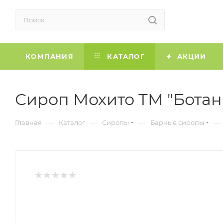
КОМПАНИЯ
КАТАЛОГ
АКЦИИ
Сироп Мохито ТМ "Ботаник
—
—
—
—
Главная
Каталог
Сиропы
Барные сиропы