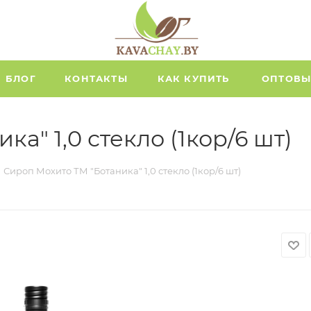
БЛОГ
КОНТАКТЫ
КАК КУПИТЬ
ОПТОВЫ
а" 1,0 стекло (1кор/6 шт)
Сироп Мохито ТМ "Ботаника" 1,0 стекло (1кор/6 шт)