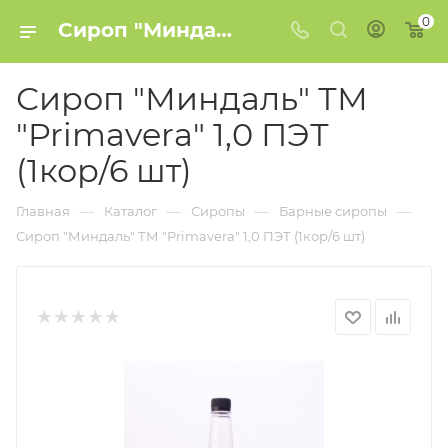
0
Сироп "Миндаль" ТМ "Primavera" 1,0 ПЭТ (1кор/6 шт) купить в Минске
Сироп "Миндаль" ТМ
"Primavera" 1,0 ПЭТ
(1кор/6 шт)
—
—
—
—
Главная
Каталог
Сиропы
Барные сиропы
Сироп "Миндаль" ТМ "Primavera" 1,0 ПЭТ (1кор/6 шт)