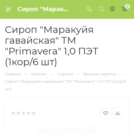
0
Сироп "Маракуйя гавайская" ТМ "Primavera" 1,0 ПЭТ (1кор/6 шт) купить в Минске
Сироп "Маракуйя
гавайская" ТМ
"Primavera" 1,0 ПЭТ
(1кор/6 шт)
—
—
—
—
Главная
Каталог
Сиропы
Барные сиропы
Сироп "Маракуйя гавайская" ТМ "Primavera" 1,0 ПЭТ (1кор/6
шт)