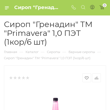
0
Сироп "Гренадин" ТМ "Primavera" 1,0 ПЭТ (1кор/6 шт) купить в Минске
Сироп "Гренадин" ТМ
"Primavera" 1,0 ПЭТ
(1кор/6 шт)
—
—
—
—
Главная
Каталог
Сиропы
Барные сиропы
Сироп "Гренадин" ТМ "Primavera" 1,0 ПЭТ (1кор/6 шт)