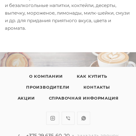
и безалкогольные напитки, коктейли, десерты,
выпечку, мороженое, лимонады, милк-шейки, смузи
и др. для придания приятного вкуса, цвета и
аромата.
О КОМПАНИИ
КАК КУПИТЬ
ПРОИЗВОДИТЕЛИ
КОНТАКТЫ
АКЦИИ
СПРАВОЧНАЯ ИНФОРМАЦИЯ
+375 29 635-60-20