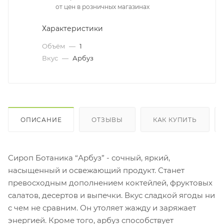
от цен в розничных магазинах
Характеристики
Объём
—
1
Вкус
—
Арбуз
ОПИСАНИЕ
ОТЗЫВЫ
КАК КУПИТЬ
Сироп Ботаника “Арбуз” - сочный, яркий,
насыщенный и освежающий продукт. Станет
превосходным дополнением коктейлей, фруктовых
салатов, десертов и выпечки. Вкус сладкой ягоды ни
с чем не сравним. Он утоляет жажду и заряжает
энергией. Кроме того, арбуз способствует