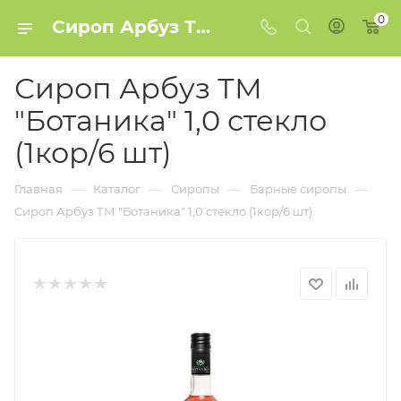
0
Сироп Арбуз ТМ "Ботаника" 1,0 стекло (1кор/6 шт) купить в Минске
Сироп Арбуз ТМ
"Ботаника" 1,0 стекло
(1кор/6 шт)
—
—
—
—
Главная
Каталог
Сиропы
Барные сиропы
Сироп Арбуз ТМ "Ботаника" 1,0 стекло (1кор/6 шт)