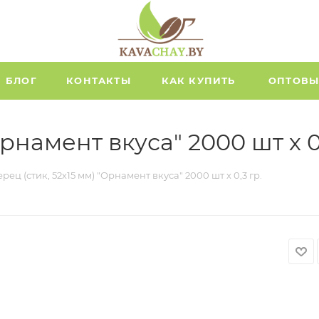
БЛОГ
КОНТАКТЫ
КАК КУПИТЬ
ОПТОВЫ
рнамент вкуса" 2000 шт х 0,
рец (стик, 52х15 мм) "Орнамент вкуса" 2000 шт х 0,3 гр.