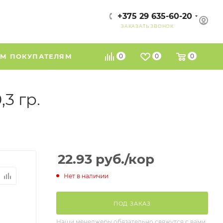
+375 29 635-60-20
ЗАКАЗАТЬ ЗВОНОК
М ПОКУПАТЕЛЯМ
0
0
0
3 гр.
22.93
руб.
/кор
Нет в наличии
ПОД ЗАКАЗ
Наши менеджеры обязательно свяжутся с вами