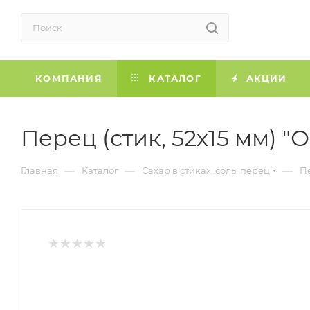
КОМПАНИЯ
КАТАЛОГ
АКЦИИ
Перец (стик, 52х15 мм) "О
—
—
—
Главная
Каталог
Сахар в стиках, соль, перец
Пе