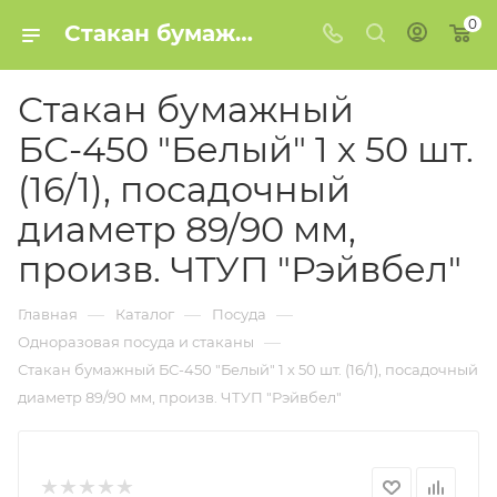
0
Стакан бумажный БС-450 "Белый" 1 х 50 шт. (16/1), посадочный диаметр 89/90 мм, произв. ЧТУП "Рэйвбел" купить в Минске
Стакан бумажный
БС-450 "Белый" 1 х 50 шт.
(16/1), посадочный
диаметр 89/90 мм,
произв. ЧТУП "Рэйвбел"
—
—
—
Главная
Каталог
Посуда
—
Одноразовая посуда и стаканы
Стакан бумажный БС-450 "Белый" 1 х 50 шт. (16/1), посадочный
диаметр 89/90 мм, произв. ЧТУП "Рэйвбел"