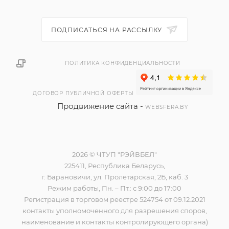
ПОДПИСАТЬСЯ НА РАССЫЛКУ
ПОЛИТИКА КОНФИДЕНЦИАЛЬНОСТИ
ДОГОВОР ПУБЛИЧНОЙ ОФЕРТЫ
Продвижение сайта -
WEBSFERA.BY
2026 © ЧТУП "РЭЙВБЕЛ"
225411, Республика Беларусь,
г. Барановичи, ул. Пролетарская, 2Б, каб. 3
Режим работы, Пн. – Пт.: с 9:00 до 17:00
Регистрация в торговом реестре 524754 от 09.12.2021
контакты уполномоченного для разрешения споров,
наименование и контакты контролирующего органа)