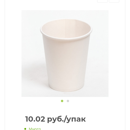
10.02
руб.
/упак
Много