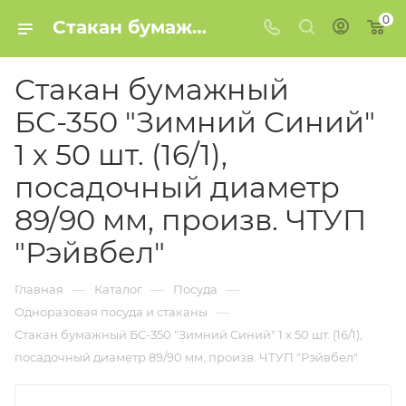
0
Стакан бумажный БС-350 "Зимний Синий" 1 х 50 шт. (16/1), посадочный диаметр 89/90 мм, произв. ЧТУП "Рэйвбел" купить в Минске
Стакан бумажный
БС-350 "Зимний Синий"
1 х 50 шт. (16/1),
посадочный диаметр
89/90 мм, произв. ЧТУП
"Рэйвбел"
—
—
—
Главная
Каталог
Посуда
—
Одноразовая посуда и стаканы
Стакан бумажный БС-350 "Зимний Синий" 1 х 50 шт. (16/1),
посадочный диаметр 89/90 мм, произв. ЧТУП "Рэйвбел"