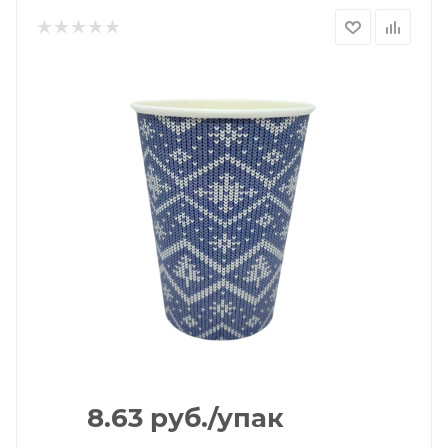
8.63
руб.
/упак