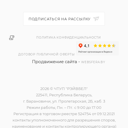
ПОДПИСАТЬСЯ НА РАССЫЛКУ
ПОЛИТИКА КОНФИДЕНЦИАЛЬНОСТИ
ДОГОВОР ПУБЛИЧНОЙ ОФЕРТЫ
Продвижение сайта -
WEBSFERA.BY
2026 © ЧТУП "РЭЙВБЕЛ"
225411, Республика Беларусь,
г. Барановичи, ул. Пролетарская, 2Б, каб. 3
Режим работы, Пн. – Пт.: с 9:00 до 17:00
Регистрация в торговом реестре 524754 от 09.12.2021
контакты уполномоченного для разрешения споров,
наименование и контакты контролирующего органа)