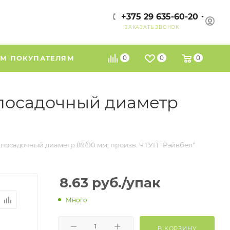
+375 29 635-60-20
ЗАКАЗАТЬ ЗВОНОК
М ПОКУПАТЕЛЯМ
0
0
0
), посадочный диаметр
1), посадочный диаметр 89/90 мм, произв. ЧТУП "Рэйвбел"
8.63
руб.
/упак
Много
В КОРЗИНУ