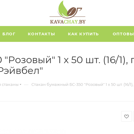
БЛОГ
КОНТАКТЫ
КАК КУПИТЬ
ОПТОВЫ
Розовый" 1 х 50 шт. (16/1
"Рэйвбел"
—
и стаканы
Стакан бумажный БС-350 "Розовый" 1 х 50 шт. (16/