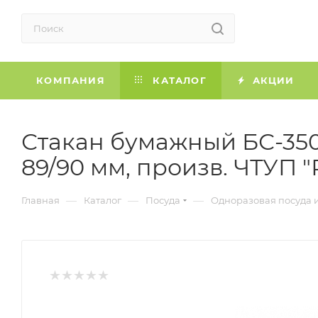
КОМПАНИЯ
КАТАЛОГ
АКЦИИ
Стакан бумажный БС-350 "
89/90 мм, произв. ЧТУП 
—
—
—
Главная
Каталог
Посуда
Одноразовая посуда 