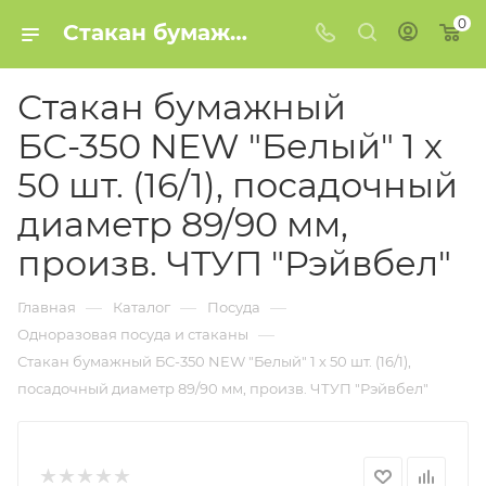
0
Стакан бумажный БС-350 NEW "Белый" 1 х 50 шт. (16/1), посадочный диаметр 89/90 мм, произв. ЧТУП "Рэйвбел" купить в Минске
Стакан бумажный
БС-350 NEW "Белый" 1 х
50 шт. (16/1), посадочный
диаметр 89/90 мм,
произв. ЧТУП "Рэйвбел"
—
—
—
Главная
Каталог
Посуда
—
Одноразовая посуда и стаканы
Стакан бумажный БС-350 NEW "Белый" 1 х 50 шт. (16/1),
посадочный диаметр 89/90 мм, произв. ЧТУП "Рэйвбел"