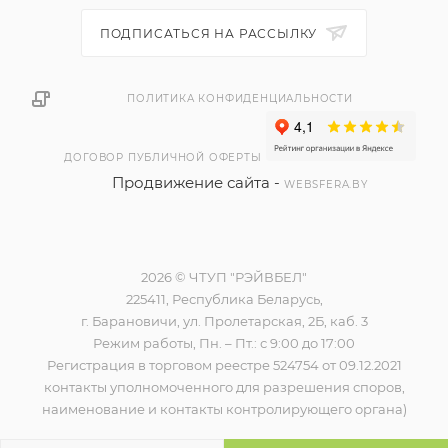
ПОДПИСАТЬСЯ НА РАССЫЛКУ
ПОЛИТИКА КОНФИДЕНЦИАЛЬНОСТИ
ДОГОВОР ПУБЛИЧНОЙ ОФЕРТЫ
Продвижение сайта -
WEBSFERA.BY
2026 © ЧТУП "РЭЙВБЕЛ"
225411, Республика Беларусь,
г. Барановичи, ул. Пролетарская, 2Б, каб. 3
Режим работы, Пн. – Пт.: с 9:00 до 17:00
Регистрация в торговом реестре 524754 от 09.12.2021
контакты уполномоченного для разрешения споров,
наименование и контакты контролирующего органа)