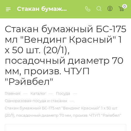
0
Стакан бумажный БС-175 мл "Вендинг Красный" 1 х 50 шт. (20/1), посадочный диаметр 70 мм, произв. ЧТУП "Рэйвбел" купить в Минске
Стакан бумажный БС-175
мл "Вендинг Красный" 1
х 50 шт. (20/1),
посадочный диаметр 70
мм, произв. ЧТУП
"Рэйвбел"
—
—
—
Главная
Каталог
Посуда
—
Одноразовая посуда и стаканы
Стакан бумажный БС-175 мл "Вендинг Красный" 1 х 50 шт.
(20/1), посадочный диаметр 70 мм, произв. ЧТУП "Рэйвбел"