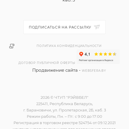
ПОДПИСАТЬСЯ НА РАССЫЛКУ
ПОЛИТИКА КОНФИДЕНЦИАЛЬНОСТИ
ДОГОВОР ПУБЛИЧНОЙ ОФЕРТЫ
Продвижение сайта -
WEBSFERA.BY
2026 © ЧТУП "РЭЙВБЕЛ"
225411, Республика Беларусь,
г. Барановичи, ул. Пролетарская, 2Б, каб. 3
Режим работы, Пн. – Пт.: с 9:00 до 17:00
Регистрация в торговом реестре 524754 от 09.12.2021
контакты уполномоченного для разрешения споров,