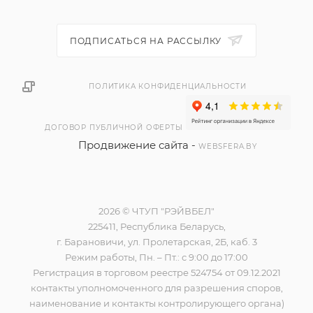
ПОДПИСАТЬСЯ НА РАССЫЛКУ
ПОЛИТИКА КОНФИДЕНЦИАЛЬНОСТИ
ДОГОВОР ПУБЛИЧНОЙ ОФЕРТЫ
Продвижение сайта -
WEBSFERA.BY
2026 © ЧТУП "РЭЙВБЕЛ"
225411, Республика Беларусь,
г. Барановичи, ул. Пролетарская, 2Б, каб. 3
Режим работы, Пн. – Пт.: с 9:00 до 17:00
Регистрация в торговом реестре 524754 от 09.12.2021
контакты уполномоченного для разрешения споров,
наименование и контакты контролирующего органа)