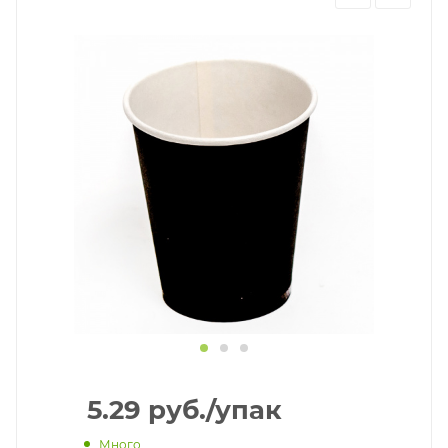
5.29
руб.
/упак
Много