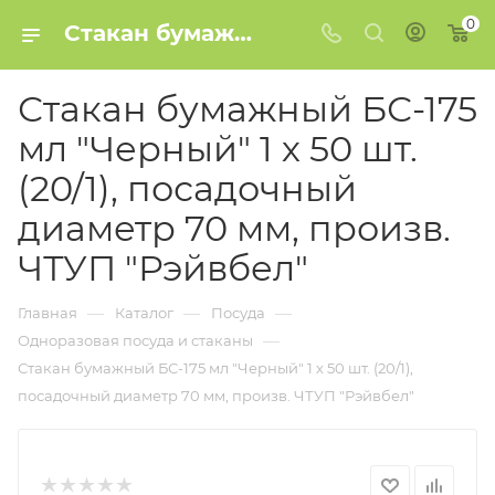
0
Стакан бумажный БС-175 мл "Черный" 1 х 50 шт. (20/1), посадочный диаметр 70 мм, произв. ЧТУП "Рэйвбел" купить в Минске
Стакан бумажный БС-175
мл "Черный" 1 х 50 шт.
(20/1), посадочный
диаметр 70 мм, произв.
ЧТУП "Рэйвбел"
—
—
—
Главная
Каталог
Посуда
—
Одноразовая посуда и стаканы
Стакан бумажный БС-175 мл "Черный" 1 х 50 шт. (20/1),
посадочный диаметр 70 мм, произв. ЧТУП "Рэйвбел"