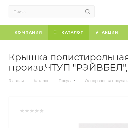
КОМПАНИЯ
КАТАЛОГ
АКЦИИ
Крышка полистирольная 
произв.ЧТУП "РЭЙВБЕЛ",
—
—
—
Главная
Каталог
Посуда
Одноразовая посуда 