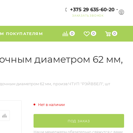
+375 29 635-60-20
ЗАКАЗАТЬ ЗВОНОК
М ПОКУПАТЕЛЯМ
0
0
0
дочным диаметром 62 мм,
адочным диаметром 62 мм, произв.ЧТУП "РЭЙВБЕЛ", шт
Нет в наличии
ПОД ЗАКАЗ
Наши менеджеры обязательно свяжутся с вами