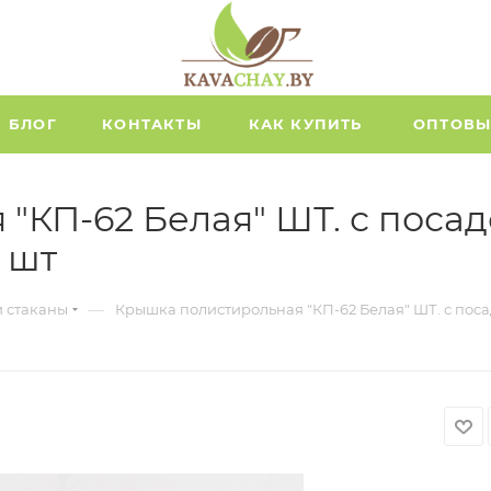
БЛОГ
КОНТАКТЫ
КАК КУПИТЬ
ОПТОВЫ
"КП-62 Белая" ШТ. с поса
 шт
—
и стаканы
Крышка полистирольная "КП-62 Белая" ШТ. с пос