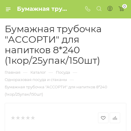
0
Бумажная трубочка "АССОРТИ" для напитков 8*240 (1кор/25упак/150шт) купить в Минске
Бумажная трубочка
"АССОРТИ" для
напитков 8*240
(1кор/25упак/150шт)
—
—
—
Главная
Каталог
Посуда
—
Одноразовая посуда и стаканы
Бумажная трубочка "АССОРТИ" для напитков 8*240
(1кор/25упак/150шт)