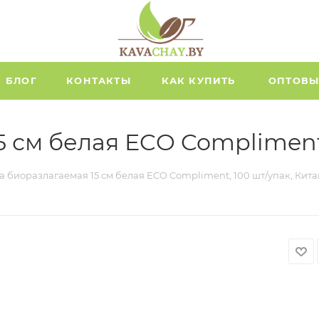
БЛОГ
КОНТАКТЫ
КАК КУПИТЬ
ОПТОВЫ
 см белая ECO Compliment,
а биоразлагаемая 15 см белая ECO Compliment, 100 шт/упак, Кита