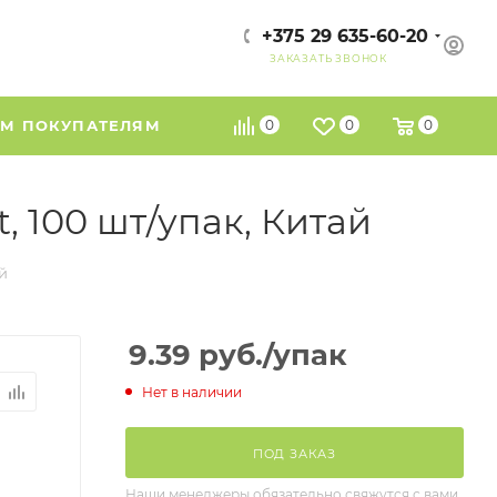
+375 29 635-60-20
ЗАКАЗАТЬ ЗВОНОК
М ПОКУПАТЕЛЯМ
0
0
0
 100 шт/упак, Китай
й
9.39
руб.
/упак
Нет в наличии
ПОД ЗАКАЗ
Наши менеджеры обязательно свяжутся с вами