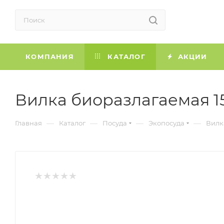
КОМПАНИЯ
КАТАЛОГ
АКЦИИ
Вилка биоразлагаемая 15
—
—
—
—
Главная
Каталог
Посуда
Экопосуда
Вилк