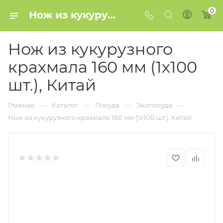
0
Нож из кукурузного крахмала 160 мм (1х100 шт.), Китай купить в Минске
Нож из кукурузного
крахмала 160 мм (1х100
шт.), Китай
—
—
—
—
Главная
Каталог
Посуда
Экопосуда
Нож из кукурузного крахмала 160 мм (1х100 шт.), Китай