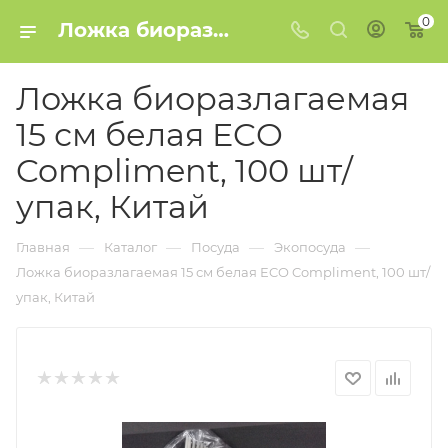
0
Ложка биоразлагаемая 15 см белая ECO Compliment, 100 шт/упак, Китай купить в Минске
Ложка биоразлагаемая
15 см белая ECO
Compliment, 100 шт/
упак, Китай
—
—
—
—
Главная
Каталог
Посуда
Экопосуда
Ложка биоразлагаемая 15 см белая ECO Compliment, 100 шт/
упак, Китай