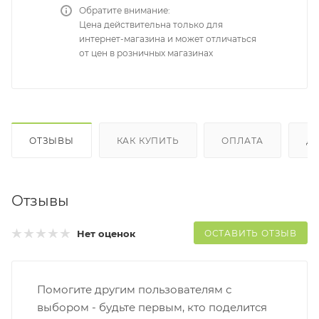
Обратите внимание:
Цена действительна только для
интернет-магазина и может отличаться
от цен в розничных магазинах
ОТЗЫВЫ
КАК КУПИТЬ
ОПЛАТА
Д
Отзывы
ОСТАВИТЬ ОТЗЫВ
Нет оценок
Помогите другим пользователям с
выбором - будьте первым, кто поделится