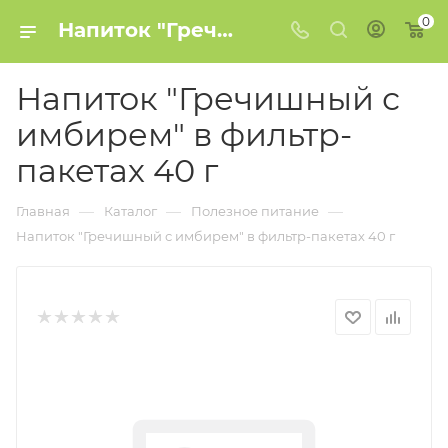
0
Напиток "Гречишный с имбирем" в фильтр-пакетах 40 г купить в Минске
Напиток "Гречишный с
имбирем" в фильтр-
пакетах 40 г
—
—
—
Главная
Каталог
Полезное питание
Напиток "Гречишный с имбирем" в фильтр-пакетах 40 г