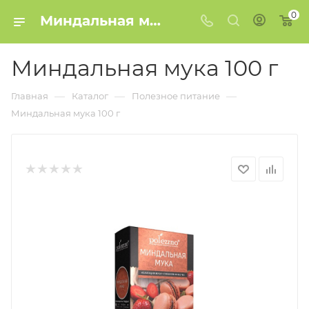
0
Миндальная мука 100 г купить в Минске
Миндальная мука 100 г
—
—
—
Главная
Каталог
Полезное питание
Миндальная мука 100 г