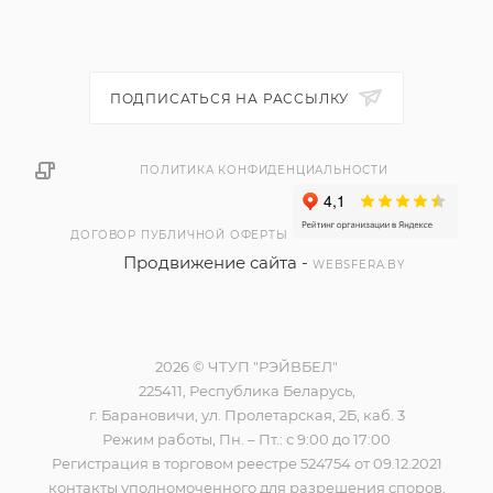
ПОДПИСАТЬСЯ НА РАССЫЛКУ
ПОЛИТИКА КОНФИДЕНЦИАЛЬНОСТИ
ДОГОВОР ПУБЛИЧНОЙ ОФЕРТЫ
Продвижение сайта -
WEBSFERA.BY
2026 © ЧТУП "РЭЙВБЕЛ"
225411, Республика Беларусь,
г. Барановичи, ул. Пролетарская, 2Б, каб. 3
Режим работы, Пн. – Пт.: с 9:00 до 17:00
Регистрация в торговом реестре 524754 от 09.12.2021
контакты уполномоченного для разрешения споров,