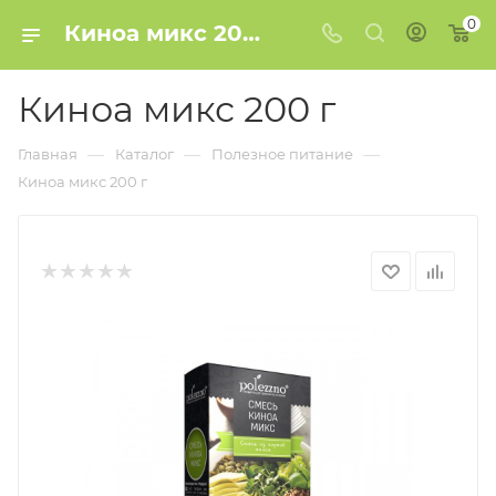
0
Киноа микс 200 г купить в Минске
Киноа микс 200 г
—
—
—
Главная
Каталог
Полезное питание
Киноа микс 200 г