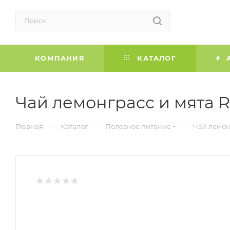
КОМПАНИЯ
КАТАЛОГ
Чай лемонграсс и мята R
—
—
—
Главная
Каталог
Полезное питание
Чай лемон