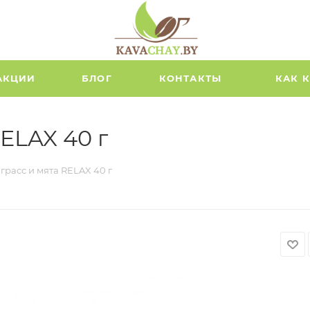
АКЦИИ
БЛОГ
КОНТАКТЫ
КАК 
ELAX 40 г
грасс и мята RELAX 40 г