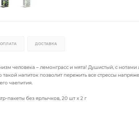
ОПЛАТА
ДОСТАВКА
низм человека – лемонграсс и мята! Душистый, с нотами
такой напиток позволит пережить все стрессы напряж
его чаепития.
р-пакеты без ярлычков, 20 шт х 2 г