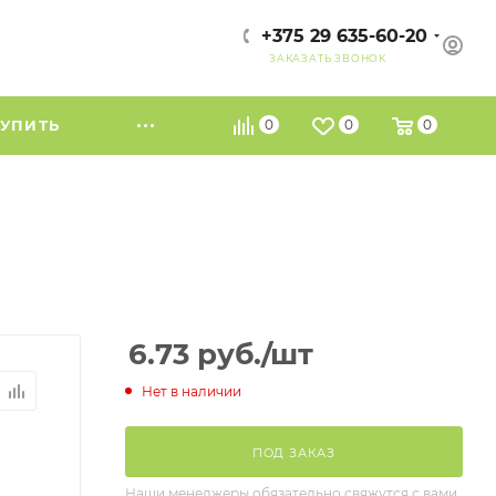
+375 29 635-60-20
ЗАКАЗАТЬ ЗВОНОК
КУПИТЬ
0
0
0
6.73
руб.
/шт
Нет в наличии
ПОД ЗАКАЗ
Наши менеджеры обязательно свяжутся с вами