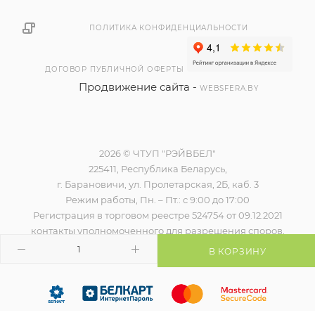
ПОЛИТИКА КОНФИДЕНЦИАЛЬНОСТИ
ДОГОВОР ПУБЛИЧНОЙ ОФЕРТЫ
Продвижение сайта -
WEBSFERA.BY
2026 © ЧТУП "РЭЙВБЕЛ"
225411, Республика Беларусь,
г. Барановичи, ул. Пролетарская, 2Б, каб. 3
Режим работы, Пн. – Пт.: с 9:00 до 17:00
Регистрация в торговом реестре 524754 от 09.12.2021
контакты уполномоченного для разрешения споров,
наименование и контакты контролирующего органа)
В КОРЗИНУ