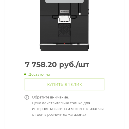
7 758.20
руб.
/шт
Достаточно
КУПИТЬ В 1 КЛИК
Обратите внимание:
Цена действительна только для
интернет-магазина и может отличаться
от цен в розничных магазинах