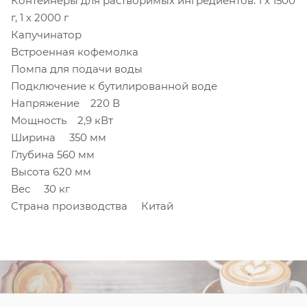
Контейнеры для растворимых ингредиентов: 1 х 1500
г, 1 х 2000 г
Капучинатор
Встроенная кофемолка
Помпа для подачи воды
Подключение к бутилированной воде
Напряжение 220 В
Мощность 2,9 кВт
Ширина 350 мм
Глубина 560 мм
Высота 620 мм
Вес 30 кг
Страна производства Китай