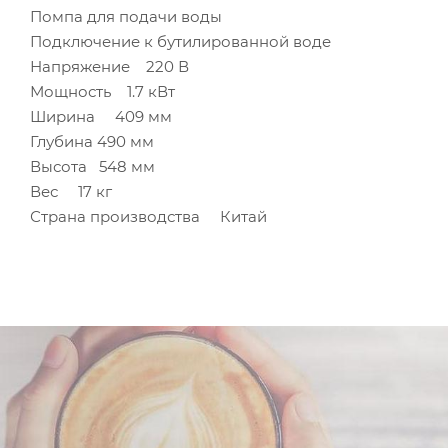
Помпа для подачи воды
Подключение к бутилированной воде
Напряжение 220 В
Мощность 1.7 кВт
Ширина 409 мм
Глубина 490 мм
Высота 548 мм
Вес 17 кг
Страна производства Китай