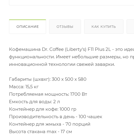
ОПИСАНИЕ
ОТЗЫВЫ
КАК КУПИТЬ
Кофемашина Dr. Coffee (Liberty's) F11 Plus 2L - это
функциональности. Имеет небольшие размеры, но пр
инновационной технологии свежей заварки.
Габариты (шxвxг): 300 х 500 х 580
Масса: 15,5 кг
Потребляемая мощность: 1700 Вт
Емкость для воды: 2 л
Контейнер для кофе: 1000 гр
Производительность в день - 100 чашек
Контейнер для жмыха - 70 порций
Высота стакана max - 17 см