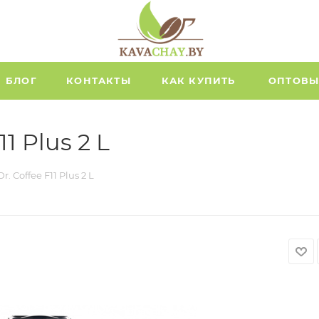
БЛОГ
КОНТАКТЫ
КАК КУПИТЬ
ОПТОВЫ
1 Plus 2 L
 Coffee F11 Plus 2 L