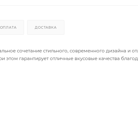
ОПЛАТА
ДОСТАВКА
 идеальное сочетание стильного, современного дизайна и о
и этом гарантирует отличные вкусовые качества благо