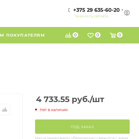
+375 29 635-60-20
ЗАКАЗАТЬ ЗВОНОК
М ПОКУПАТЕЛЯМ
0
0
0
4 733.55
руб.
/шт
Нет в наличии
ПОД ЗАКАЗ
Наши менеджеры обязательно свяжутся с вами