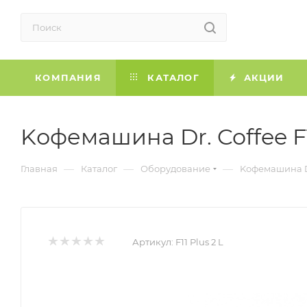
КОМПАНИЯ
КАТАЛОГ
АКЦИИ
Kофемашина Dr. Coffee F1
—
—
—
Главная
Каталог
Оборудование
Kофемашина Dr.
Артикул:
F11 Plus 2 L