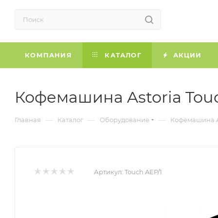
КОМПАНИЯ
КАТАЛОГ
АКЦИИ
Кофемашина Astoria Tou
—
—
—
Главная
Каталог
Оборудование
Кофемашина As
Артикул:
Touch AEP/1