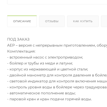
ОПИСАНИЕ
ОТЗЫВЫ
КАК КУПИТЬ
ПОД ЗАКАЗ
AEP – версия с непрерывным приготовлением, обо
Комплектация:
- встроенный насос с электроприводом;
- бойлер и трубы из меди и латуни;
- корпус из нержавеющей и цветной стали;
- двойной манометр для контроля давления в бойлер
- световой индикатор для контроля включения маш
- контроль уровня воды в бойлере через градуирова
- автоматическое пополнение воды;
- паровой кран и кран подачи горячей воды.