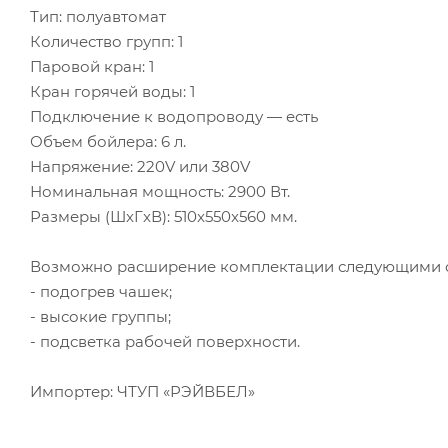
Тип: полуавтомат
Количество групп: 1
Паровой кран: 1
Кран горячей воды: 1
Подключение к водопроводу — есть
Объем бойлера: 6 л.
Напряжение: 220V или 380V
Номинальная мощность: 2900 Вт.
Размеры (ШxГxВ): 510x550x560 мм.
Возможно расширение комплектации следующими оп
- подогрев чашек;
- высокие группы;
- подсветка рабочей поверхности.
Импортер: ЧТУП «РЭЙВБЕЛ»