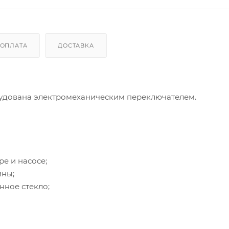
ОПЛАТА
ДОСТАВКА
рудована электромеханическим переключателем.
е и насосе;
ины;
нное стекло;