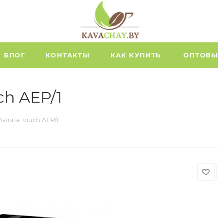
БЛОГ
КОНТАКТЫ
КАК КУПИТЬ
ОПТОВЫ
ch AEP/1
toria Touch AEP/1