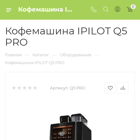
0
Кофемашина IPILOT Q5 PRO купить в Минске
Кофемашина IPILOT Q5
PRO
—
—
—
Главная
Каталог
Оборудование
Кофемашина IPILOT Q5 PRO
Артикул:
Q5 PRO