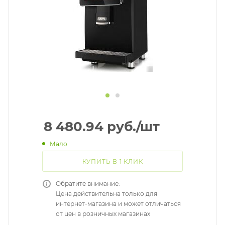
8 480.94
руб.
/шт
Мало
КУПИТЬ В 1 КЛИК
Обратите внимание:
Цена действительна только для
интернет-магазина и может отличаться
от цен в розничных магазинах