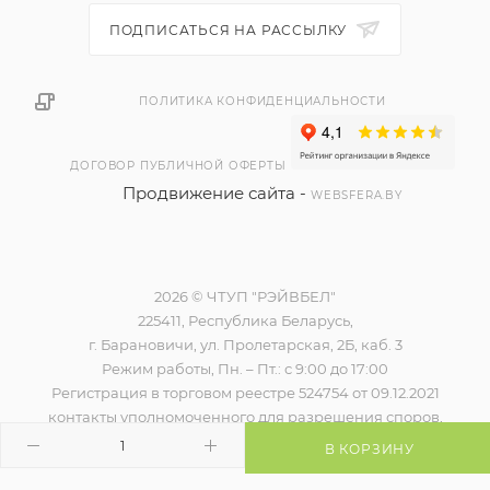
ПОДПИСАТЬСЯ НА РАССЫЛКУ
ПОЛИТИКА КОНФИДЕНЦИАЛЬНОСТИ
ДОГОВОР ПУБЛИЧНОЙ ОФЕРТЫ
Продвижение сайта -
WEBSFERA.BY
2026 © ЧТУП "РЭЙВБЕЛ"
225411, Республика Беларусь,
г. Барановичи, ул. Пролетарская, 2Б, каб. 3
Режим работы, Пн. – Пт.: с 9:00 до 17:00
Регистрация в торговом реестре 524754 от 09.12.2021
контакты уполномоченного для разрешения споров,
наименование и контакты контролирующего органа)
В КОРЗИНУ