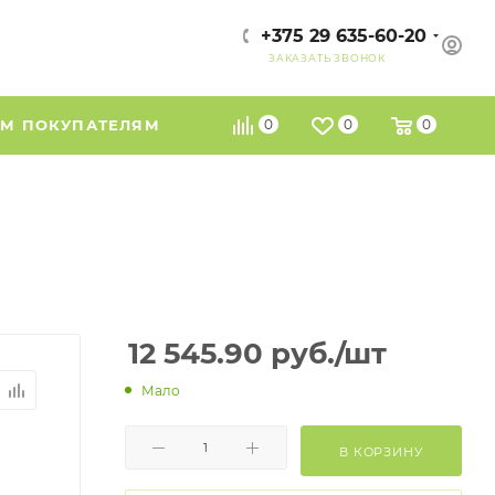
+375 29 635-60-20
ЗАКАЗАТЬ ЗВОНОК
М ПОКУПАТЕЛЯМ
0
0
0
12 545.90
руб.
/шт
Мало
В КОРЗИНУ