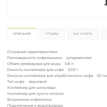
ОПИСАНИЕ
ОТЗЫВЫ
КАК КУПИТЬ
Основные характеристики
Разновидность кофемашины суперавтомат
Объем резервуара для воды 0.8 л
Емкость контейнера для кофе 1200 г
Емкость контейнера для отработанного кофе 50 п
Тип кофе зерновой
Контейнер для шоколада
Контейнер для сухого молока
Встроенная кофемолка
Подключение к водопроводу