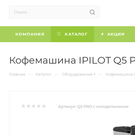
КОМПАНИЯ
КАТАЛОГ
АКЦИИ
Кофемашина IPILOT Q5 
—
—
—
Главная
Каталог
Оборудование
Кофемашина I
Артикул:
Q5 PRO с холодильником