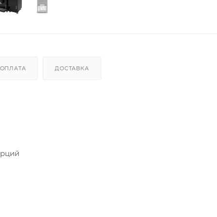
ОПЛАТА
ДОСТАВКА
орций