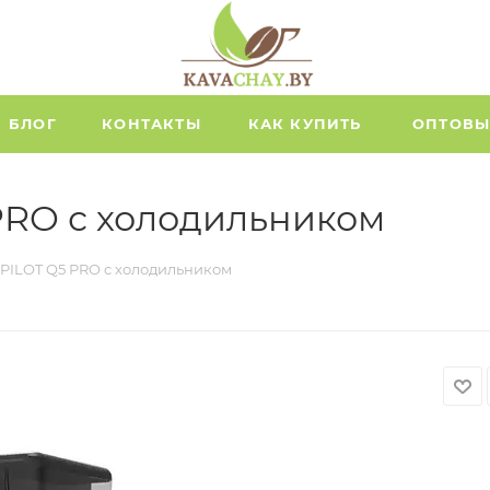
БЛОГ
КОНТАКТЫ
КАК КУПИТЬ
ОПТОВЫ
PRO с холодильником
PILOT Q5 PRO с холодильником