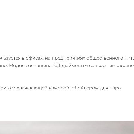
ользуется в офисах, на предприятиях общественного пит
чино. Модель оснащена 10,1-дюймовым сенсорным экрано
лока с охлаждающей камерой и бойлером для пара.