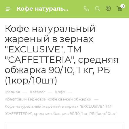
0
Кофе натуральный жареный в зернах "EXCLUSIVE", ТМ "CAFFETTERIA", средняя обжарка 90/10, 1 кг, РБ (1кор/10шт) купить в Минске
Кофе натуральный
жареный в зернах
"EXCLUSIVE", ТМ
"CAFFETTERIA", средняя
обжарка 90/10, 1 кг, РБ
(1кор/10шт)
—
—
—
Главная
Каталог
Кофе
—
Крафтовый зерновой кофе свежей обжарки
Кофе натуральный жареный в зернах "EXCLUSIVE", ТМ
"CAFFETTERIA", средняя обжарка 90/10, 1 кг, РБ (1кор/10шт)