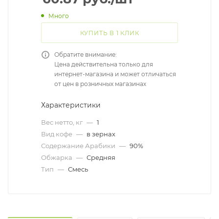
Много
КУПИТЬ В 1 КЛИК
Обратите внимание:
Цена действительна только для
интернет-магазина и может отличаться
от цен в розничных магазинах
Характеристики
Вес нетто, кг
—
1
Вид кофе
—
в зернах
Содержание Арабики
—
90%
Обжарка
—
Средняя
Тип
—
Смесь