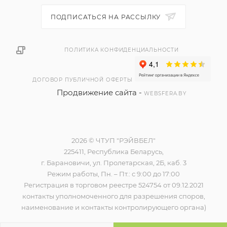
ПОДПИСАТЬСЯ НА РАССЫЛКУ
ПОЛИТИКА КОНФИДЕНЦИАЛЬНОСТИ
ДОГОВОР ПУБЛИЧНОЙ ОФЕРТЫ
Продвижение сайта -
WEBSFERA.BY
2026 © ЧТУП "РЭЙВБЕЛ"
225411, Республика Беларусь,
г. Барановичи, ул. Пролетарская, 2Б, каб. 3
Режим работы, Пн. – Пт.: с 9:00 до 17:00
Регистрация в торговом реестре 524754 от 09.12.2021
контакты уполномоченного для разрешения споров,
наименование и контакты контролирующего органа)