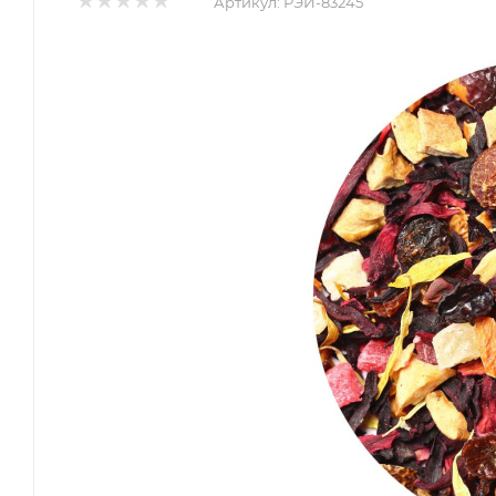
Артикул:
РЭЙ-83245