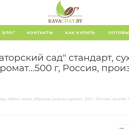
БЛОГ
КОНТАКТЫ
КАК КУПИТЬ
ОПТОВЫ
орский сад" стандарт, сухо
ромат...500 г, Россия, про
с, ябоко, изюм, абрикос, ананас, аромат...500 г, Россия, произв