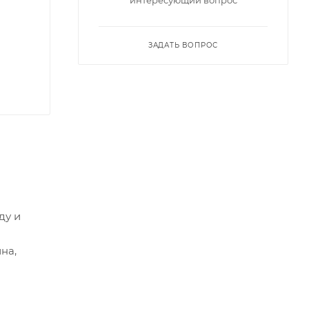
интересующий вопрос
ЗАДАТЬ ВОПРОС
ду и
на,