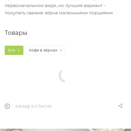
первоначальном виде, но лучший вариант -
покупать свежие зёрна маленькими порциями.
Товары
Все
4
Кофе в зёрнах
4
НАЗАД К СПИСКУ