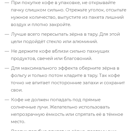
При покупке кофе в упаковке, не открывайте
пачку слишком сильно. Отрежьте уголок, отсыпьте
нужное количество, выпустите из пакета лишний
воздух и плотно закройте.
Лучше всего пересыпать зёрна в тару. Для этой
цели подойдёт стекло или алюминий.
Не держите кофе вблизи сильно пахнущих
продуктов, свечей или благовоний.
Для максимального эффекта оберните зёрна в
фольгу и только потом кладите в тару. Так кофе
точно не впитает посторонние запахи и сохранит
свои.
Кофе не должен попадать под прямые
солнечные лучи. Желательно использовать
непрозрачную ёмкость или спрятать её в тёмное
место.