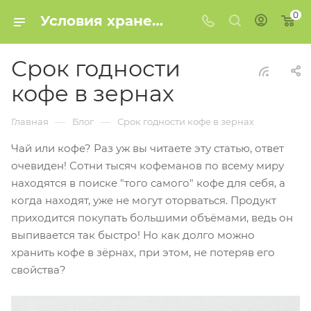
0
Условия хранения и срок годности кофе в зернах
Срок годности
кофе в зернах
—
—
Главная
Блог
Срок годности кофе в зернах
Чай или кофе? Раз уж вы читаете эту статью, ответ
очевиден! Сотни тысяч кофеманов по всему миру
находятся в поиске "того самого" кофе для себя, а
когда находят, уже не могут оторваться. Продукт
приходится покупать большими объёмами, ведь он
выпивается так быстро! Но как долго можно
хранить кофе в зёрнах, при этом, не потеряв его
свойства?